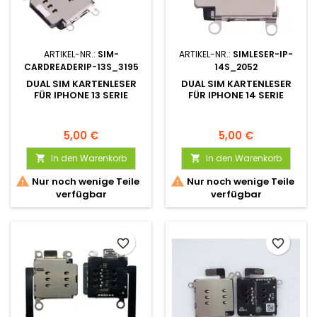
ARTIKEL-NR.:
SIM-
ARTIKEL-NR.:
SIMLESER-IP-
CARDREADERIP-13S_3195
14S_2052
DUAL SIM KARTENLESER
DUAL SIM KARTENLESER
FÜR IPHONE 13 SERIE
FÜR IPHONE 14 SERIE
5,00 €
5,00 €
In den Warenkorb
In den Warenkorb




Nur noch wenige Teile
Nur noch wenige Teile
verfügbar
verfügbar
favorite_border
favorite_border