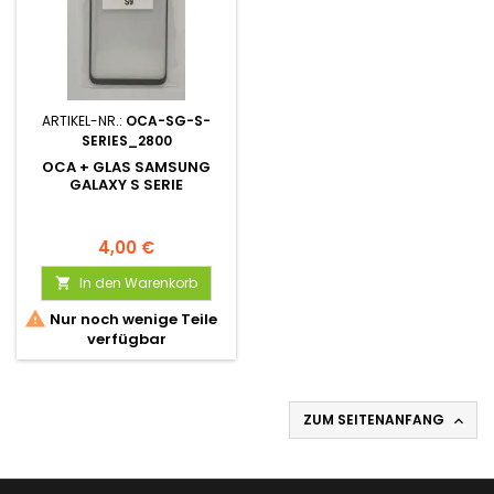
ARTIKEL-NR.:
OCA-SG-S-
SERIES_2800
OCA + GLAS SAMSUNG
GALAXY S SERIE
4,00 €
In den Warenkorb


Nur noch wenige Teile
verfügbar
ZUM SEITENANFANG
