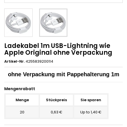
Ladekabel 1m USB-Lightning wie
Apple Original ohne Verpackung
Artikel-Nr.
4255839200114
ohne Verpackung mit Pappehalterung 1m
Mengenrabatt
Menge
Stückpreis
Sie sparen
20
0,63 €
Up to 1,40 €