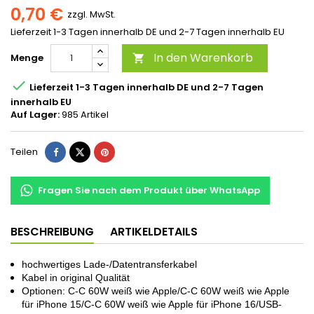
0,70 €
zzgl. MwSt.
Lieferzeit 1-3 Tagen innerhalb DE und 2-7 Tagen innerhalb EU
In den Warenkorb
Menge


Lieferzeit 1-3 Tagen innerhalb DE und 2-7 Tagen
innerhalb EU
Auf Lager:
985 Artikel
Teilen
Fragen Sie nach dem Produkt über WhatsApp
BESCHREIBUNG
ARTIKELDETAILS
hochwertiges Lade-/Datentransferkabel
Kabel in original Qualität
Optionen: C-C 60W weiß wie Apple/C-C 60W weiß wie Apple
für iPhone 15/C-C 60W weiß wie Apple für iPhone 16/USB-