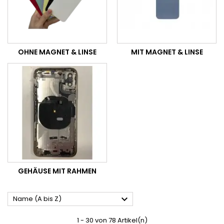
OHNE MAGNET & LINSE
MIT MAGNET & LINSE
GEHÄUSE MIT RAHMEN

Name (A bis Z)
1 - 30 von 78 Artikel(n)