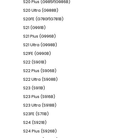
S20 Plus (G985F|G986B)
S20 Ultra (G988B)
S20FE (G780F|G781B)
S21 (G991B)
S21 Plus (G996B)
S21 Ultra (G998B)
S21FE (G990B)
S22 (S901B)
S22 Plus (S906B)
S22 Ultra (S908B)
S23 (S911B)
S23 Plus (S916B)
S23 Ultra (S918B)
S23FE (S711B)
S24 (S921B)
S24 Plus (S926B)