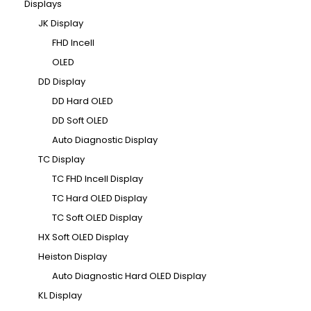
Displays
JK Display
FHD Incell
OLED
DD Display
DD Hard OLED
DD Soft OLED
Auto Diagnostic Display
TC Display
TC FHD Incell Display
TC Hard OLED Display
TC Soft OLED Display
HX Soft OLED Display
Heiston Display
Auto Diagnostic Hard OLED Display
KL Display