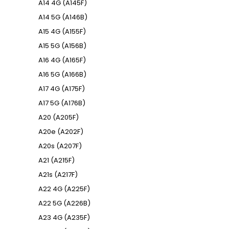
A14 4G (A145F)
A14 5G (A146B)
A15 4G (A155F)
A15 5G (A156B)
A16 4G (A165F)
A16 5G (A166B)
A17 4G (A175F)
A17 5G (A176B)
A20 (A205F)
A20e (A202F)
A20s (A207F)
A21 (A215F)
A21s (A217F)
A22 4G (A225F)
A22 5G (A226B)
A23 4G (A235F)