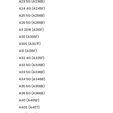
A23 5G (A236B)
A24 4G (A245F)
A25 5G (A256B)
A26 5G (A266B)
A3 2016 (A310F)
A30 (A305F)
A30S (A307F)
A31 (A315F)
A32 4G (A325F)
A32 5G (A326B)
A33 5G (A336B)
A34 5G (A346B)
A35 5G (A356B)
A36 5G (A366B)
A40 (A405F)
A40S (A407)