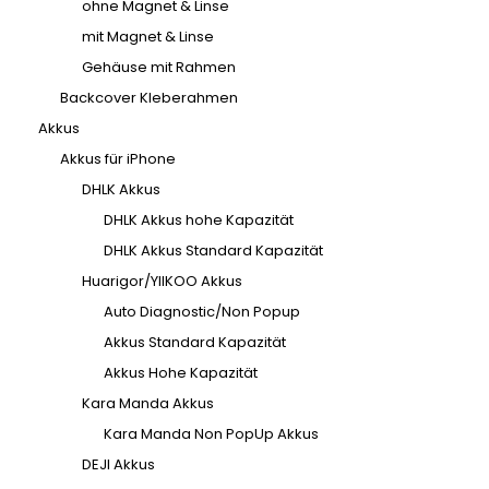
ohne Magnet & Linse
mit Magnet & Linse
Gehäuse mit Rahmen
Backcover Kleberahmen
Akkus
Akkus für iPhone
DHLK Akkus
DHLK Akkus hohe Kapazität
DHLK Akkus Standard Kapazität
Huarigor/YIIKOO Akkus
Auto Diagnostic/Non Popup
Akkus Standard Kapazität
Akkus Hohe Kapazität
Kara Manda Akkus
Kara Manda Non PopUp Akkus
DEJI Akkus