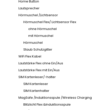
Home Button
Lautsprecher
Hörmuschel /Lichtsensor
Hörmuschel Flex/ Lichtsensor Flex
ohne Hörmuschel
mit Hörmuschel
Hörmuschel
Staub Schutzgitter
WiFi Flex Kabel
Lautstärke Flex ohne Ein/Aus
Lautstärke Flex mit Ein/Aus
SIM Kartenleser/-halter
SIM Kartenleser
SIM Kartenhalter
MagSafe /Induktionsspule /Wireless Charging
Blitzlicht Flex &Induktionsspule