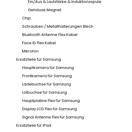
Ein/Aus & Lautstärke & Induktionsspule
Gehäuse Magnet
Chip
Schrauben / Metallhalterungen Blech
Bluetooth Antenne Flex Kabel
Face ID Flex Kabel
Mikrofon
Ersatzteile für Samsung
Hauptkamera für Samsung
Frontkamera für Samsung
Ladebuchse für Samsung
Lötbuchse für Samsung
Hauptplatine Flex für Samsung
Display LCD Flex für Samsung
Signal Antenne Flex für Samsung
Ersatzteile für iPad