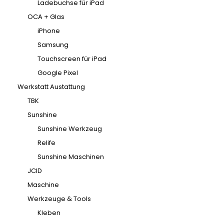
Ladebuchse für iPad
OCA + Glas
iPhone
Samsung
Touchscreen für iPad
Google Pixel
Werkstatt Austattung
TBK
Sunshine
Sunshine Werkzeug
Relife
Sunshine Maschinen
JCID
Maschine
Werkzeuge & Tools
Kleben