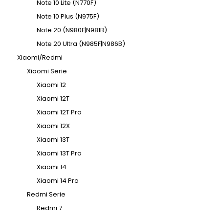
Note 10 Lite (N770F)
Note 10 Plus (N975F)
Note 20 (N980F|N981B)
Note 20 Ultra (N985F|N986B)
Xiaomi/Redmi
Xiaomi Serie
Xiaomi 12
Xiaomi 12T
Xiaomi 12T Pro
Xiaomi 12X
Xiaomi 13T
Xiaomi 13T Pro
Xiaomi 14
Xiaomi 14 Pro
Redmi Serie
Redmi 7