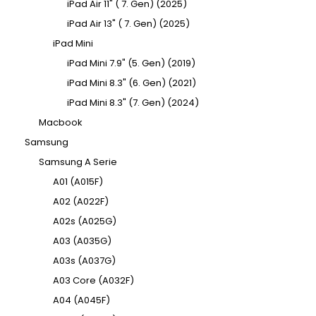
iPad Air 11" ( 7. Gen) (2025)
iPad Air 13" ( 7. Gen) (2025)
iPad Mini
iPad Mini 7.9" (5. Gen) (2019)
iPad Mini 8.3" (6. Gen) (2021)
iPad Mini 8.3" (7. Gen) (2024)
Macbook
Samsung
Samsung A Serie
A01 (A015F)
A02 (A022F)
A02s (A025G)
A03 (A035G)
A03s (A037G)
A03 Core (A032F)
A04 (A045F)