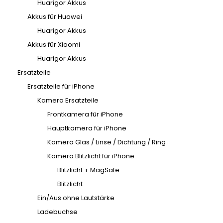
Huarigor Akkus
Akkus für Huawei
Huarigor Akkus
Akkus für Xiaomi
Huarigor Akkus
Ersatzteile
Ersatzteile für iPhone
Kamera Ersatzteile
Frontkamera für iPhone
Hauptkamera für iPhone
Kamera Glas / Linse / Dichtung / Ring
Kamera Blitzlicht für iPhone
Blitzlicht + MagSafe
Blitzlicht
Ein/Aus ohne Lautstärke
Ladebuchse