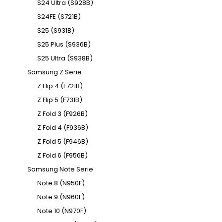
S24 Ultra (S928B)
S24FE (S721B)
S25 (S931B)
S25 Plus (S936B)
S25 Ultra (S938B)
Samsung Z Serie
Z Flip 4 (F721B)
Z Flip 5 (F731B)
Z Fold 3 (F926B)
Z Fold 4 (F936B)
Z Fold 5 (F946B)
Z Fold 6 (F956B)
Samsung Note Serie
Note 8 (N950F)
Note 9 (N960F)
Note 10 (N970F)