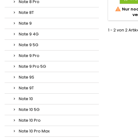
Note 8 Pro

Nur noc
Note 8T
ve
Note 9
1 - 2 von 2 Arti
Note 9 4G
Note 9 5G
Note 9 Pro
Note 9 Pro 5G
Note 9S
Note 9T
Note 10
Note 10 5G
Note 10 Pro
Note 10 Pro Max