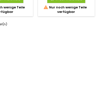

h wenige Teile
Nur noch wenige Teile
rfügbar
verfügbar
kel(n)