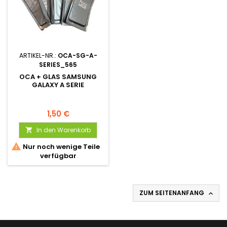
ARTIKEL-NR.:
OCA-SG-A-
SERIES_565
OCA + GLAS SAMSUNG
GALAXY A SERIE
1,50 €
In den Warenkorb


Nur noch wenige Teile
verfügbar
ZUM SEITENANFANG
