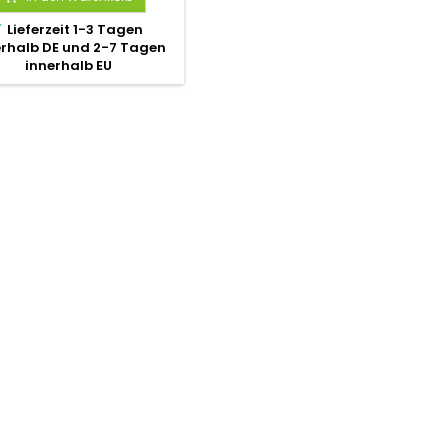

Lieferzeit 1-3 Tagen
erhalb DE und 2-7 Tagen
innerhalb EU