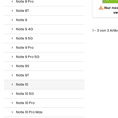
Note 8 Pro

Nur noc
Note 8T
ve
Note 9
Note 9 4G
1 - 3 von 3 Arti
Note 9 5G
Note 9 Pro
Note 9 Pro 5G
Note 9S
Note 9T
Note 10
Note 10 5G
Note 10 Pro
Note 10 Pro Max