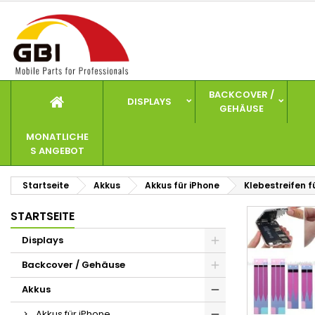
I
(
W
A
add_circle_outline
((
Si
Na
zu
BACKCOVER /
DISPLAYS
GEHÄUSE
MONATLICHE
S ANGEBOT
Startseite
Akkus
Akkus für iPhone
Klebestreifen f
STARTSEITE
Displays
Backcover / Gehäuse
Akkus
Akkus für iPhone