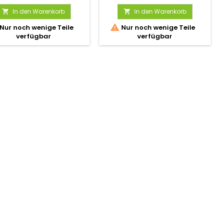
In den Warenkorb
In den Warenkorb



Nur noch wenige Teile
Nur noch wenige Teile
verfügbar
verfügbar