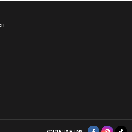
mbH
FOLGEN SIE UNS