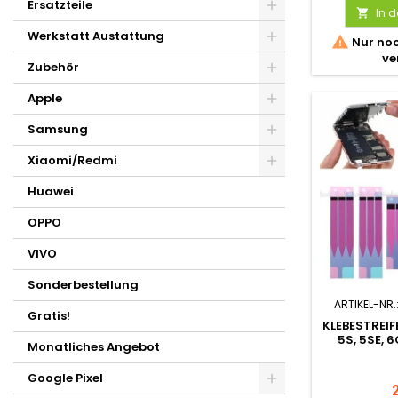
Ersatzteile
In 

Werkstatt Austattung

Nur noc
ve
Zubehör
Apple
Samsung
Xiaomi/Redmi
Huawei
OPPO
VIVO
Sonderbestellung
ARTIKEL-NR.
Gratis!
KLEBESTREIF
5S, 5SE, 6
Monatliches Angebot
Google Pixel