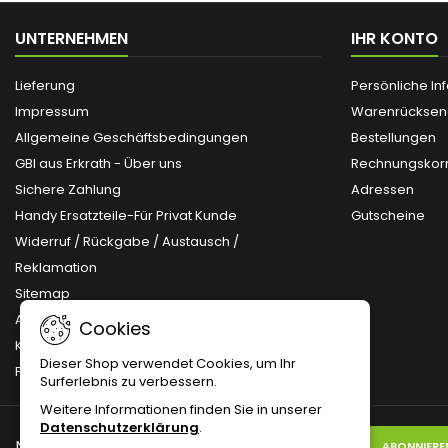
UNTERNEHMEN
IHR KONTO
Lieferung
Persönliche In
Impressum
Warenrückse
Allgemeine Geschäftsbedingungen
Bestellungen
GBI aus Erkrath - Über uns
Rechnungskorr
Sichere Zahlung
Adressen
Handy Ersatzteile-Für Privat Kunde
Gutscheine
Widerruf / Rückgabe / Austausch /
Reklamation
Sitemap
Anmelden
Cookies
Kontakt
Dieser Shop verwendet Cookies, um Ihr
Preislisten-Download
Surferlebnis zu verbessern.
Weitere Informationen finden Sie in unserer
Datenschutzerklärung
.
NEWSLETTER