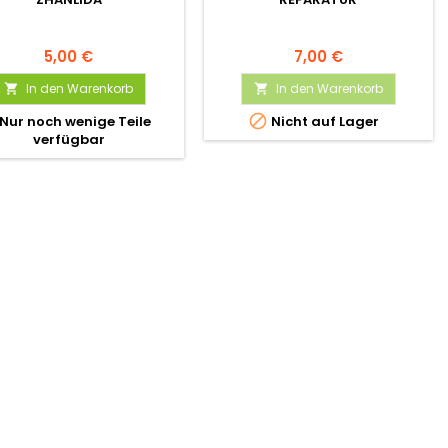
5,00 €
7,00 €
In den Warenkorb
In den Warenkorb



Nur noch wenige Teile
Nicht auf Lager
verfügbar