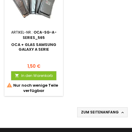
ARTIKEL-NR.:
OCA-SG-A-
SERIES_565
OCA + GLAS SAMSUNG
GALAXY A SERIE
1,50 €
In den Warenkorb


Nur noch wenige Teile
verfügbar
ZUM SEITENANFANG
