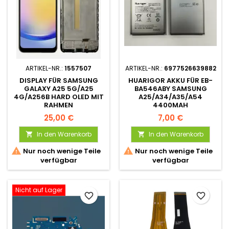
ARTIKEL-NR.:
1557507
ARTIKEL-NR.:
6977526639882
DISPLAY FÜR SAMSUNG
HUARIGOR AKKU FÜR EB-
GALAXY A25 5G/A25
BA546ABY SAMSUNG
4G/A256B HARD OLED MIT
A25/A34/A35/A54
RAHMEN
4400MAH
25,00 €
7,00 €
In den Warenkorb
In den Warenkorb




Nur noch wenige Teile
Nur noch wenige Teile
verfügbar
verfügbar
Nicht auf Lager
favorite_border
favorite_border