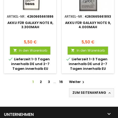
ARTIKEL-NR.:
4260665661886
ARTIKEL-NR.:
4260665661893
AKKU FÜR GALAXY NOTE 8,
AKKU FÜR GALAXY NOTE 9,
3.300MAH
4.000MAH
5,50 €
5,50 €
In den Warenkorb
In den Warenkorb




Lieferzeit 1-3 Tagen
Lieferzeit 1-3 Tagen
innerhalb DE und 2-7
innerhalb DE und 2-7
Tagen innerhalb EU
Tagen innerhalb EU
1
2
3
…
16
Weiter

ZUM SEITENANFANG


UNTERNEHMEN