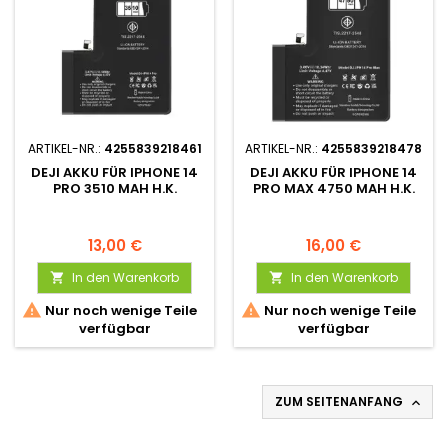
ARTIKEL-NR.:
4255839218461
ARTIKEL-NR.:
4255839218478
DEJI AKKU FÜR IPHONE 14
DEJI AKKU FÜR IPHONE 14
PRO 3510 MAH H.K.
PRO MAX 4750 MAH H.K.
13,00 €
16,00 €
In den Warenkorb
In den Warenkorb




Nur noch wenige Teile
Nur noch wenige Teile
verfügbar
verfügbar
ZUM SEITENANFANG
