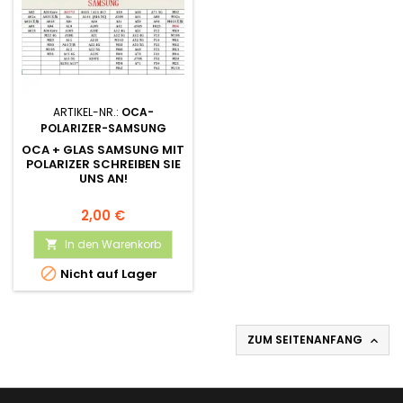
ARTIKEL-NR.:
OCA-
POLARIZER-SAMSUNG
OCA + GLAS SAMSUNG MIT
POLARIZER SCHREIBEN SIE
UNS AN!
2,00 €
In den Warenkorb


Nicht auf Lager
ZUM SEITENANFANG
