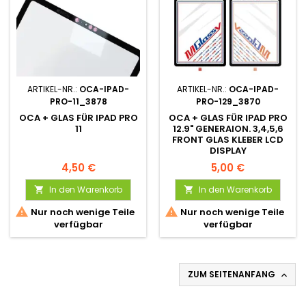
ARTIKEL-NR.:
OCA-IPAD-
ARTIKEL-NR.:
OCA-IPAD-
PRO-11_3878
PRO-129_3870
OCA + GLAS FÜR IPAD PRO
OCA + GLAS FÜR IPAD PRO
11
12.9" GENERAION. 3,4,5,6
FRONT GLAS KLEBER LCD
DISPLAY
4,50 €
5,00 €
In den Warenkorb
In den Warenkorb




Nur noch wenige Teile
Nur noch wenige Teile
verfügbar
verfügbar
ZUM SEITENANFANG
