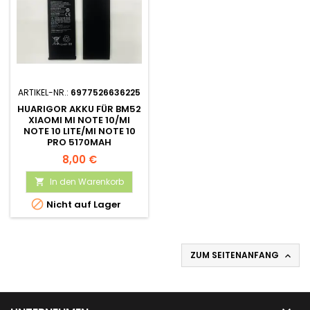
ARTIKEL-NR.:
6977526636225
HUARIGOR AKKU FÜR BM52
XIAOMI MI NOTE 10/MI
NOTE 10 LITE/MI NOTE 10
PRO 5170MAH
8,00 €
In den Warenkorb


Nicht auf Lager
ZUM SEITENANFANG
