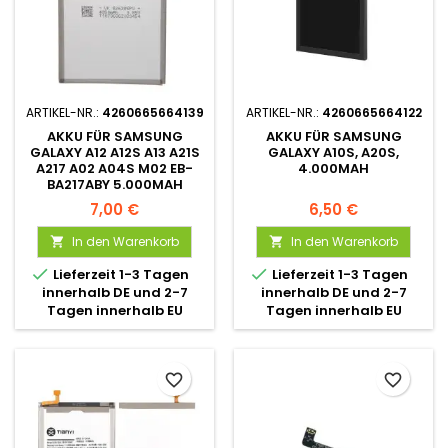
ARTIKEL-NR.:
4260665664139
ARTIKEL-NR.:
4260665664122
AKKU FÜR SAMSUNG
AKKU FÜR SAMSUNG
GALAXY A12 A12S A13 A21S
GALAXY A10S, A20S,
A217 A02 A04S M02 EB-
4.000MAH
BA217ABY 5.000MAH
7,00 €
6,50 €
In den Warenkorb
In den Warenkorb




Lieferzeit 1-3 Tagen
Lieferzeit 1-3 Tagen
innerhalb DE und 2-7
innerhalb DE und 2-7
Tagen innerhalb EU
Tagen innerhalb EU
favorite_border
favorite_border