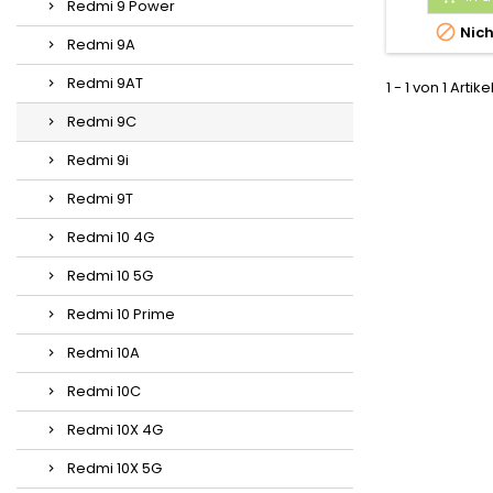
Redmi 9 Power

Nich
Redmi 9A
Redmi 9AT
1 - 1 von 1 Artike
Redmi 9C
Redmi 9i
Redmi 9T
Redmi 10 4G
Redmi 10 5G
Redmi 10 Prime
Redmi 10A
Redmi 10C
Redmi 10X 4G
Redmi 10X 5G