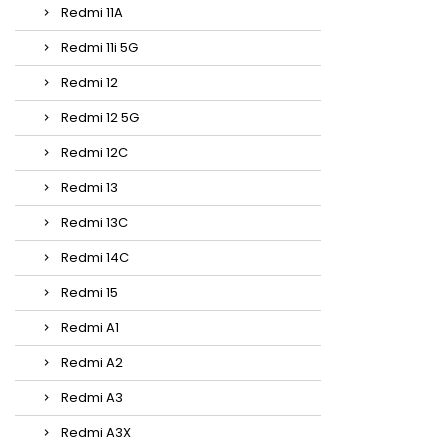
Redmi 11A
Redmi 11i 5G
Redmi 12
Redmi 12 5G
Redmi 12C
Redmi 13
Redmi 13C
Redmi 14C
Redmi 15
Redmi A1
Redmi A2
Redmi A3
Redmi A3X