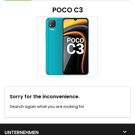
POCO C3
Sorry for the inconvenience.
Search again what you are looking for

UNTERNEHMEN