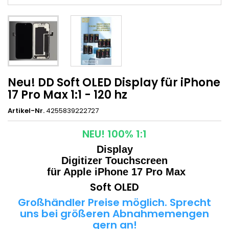
Neu! DD Soft OLED Display für iPhone
17 Pro Max 1:1 - 120 hz
Artikel-Nr.
4255839222727
NEU! 100% 1:1
Display
Digitizer Touchscreen
für Apple iPhone 17 Pro Max
Soft OLED
Großhändler Preise möglich. Sprecht
uns bei größeren Abnahmemengen
gern an!