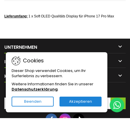
Lieferumfang:
1 x Soft OLED Qualitäts Display für iPhone 17 Pro Max

UNTERNEHMEN
Cookies

IHR KONTO
Dieser Shop verwendet Cookies, um Ihr

KONTAKT
Surferlebnis zu verbessern.
Weitere Informationen finden Sie in unserer
Datenschutzerklärung
.
NEWSLETTER
Beenden
Akzeptieren