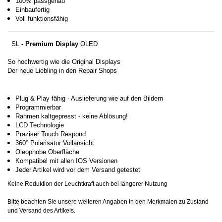
100% passgenau
Einbaufertig
Voll funktionsfähig
SL
- Premium Display
OLED
So hochwertig wie die Original Displays
Der neue Liebling in den Repair Shops
Plug & Play fähig - Auslieferung wie auf den Bildern
Programmierbar
Rahmen kaltgepresst - keine Ablösung!
LCD Technologie
Präziser Touch Respond
360° Polarisator Vollansicht
Oleophobe Oberfläche
Kompatibel mit allen IOS Versionen
Jeder Artikel wird vor dem Versand getestet
Keine Reduktion der Leuchtkraft auch bei längerer Nutzung
Bitte beachten Sie unsere weiteren Angaben in den Merkmalen zu Zustand
und Versand des Artikels.