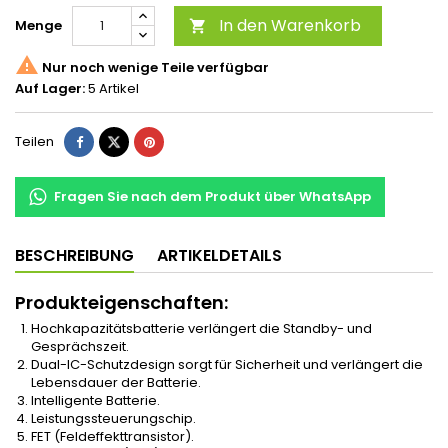
In den Warenkorb
Menge


Nur noch wenige Teile verfügbar
Auf Lager:
5 Artikel
Teilen
Fragen Sie nach dem Produkt über WhatsApp
BESCHREIBUNG
ARTIKELDETAILS
Produkteigenschaften:
Hochkapazitätsbatterie verlängert die Standby- und
Gesprächszeit.
Dual-IC-Schutzdesign sorgt für Sicherheit und verlängert die
Lebensdauer der Batterie.
Intelligente Batterie.
Leistungssteuerungschip.
FET (Feldeffekttransistor).