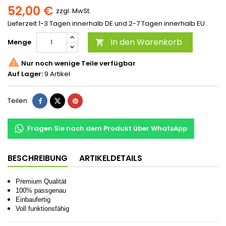
52,00 €
zzgl. MwSt.
Lieferzeit 1-3 Tagen innerhalb DE und 2-7 Tagen innerhalb EU
In den Warenkorb
Menge


Nur noch wenige Teile verfügbar
Auf Lager:
9 Artikel
Teilen
Fragen Sie nach dem Produkt über WhatsApp
BESCHREIBUNG
ARTIKELDETAILS
Premium Qualität
100% passgenau
Einbaufertig
Voll funktionsfähig