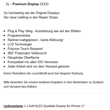
SL
- Premium Display
OLED
So hochwertig wie die Original Displays
Der neue Liebling in den Repair Shops
Plug & Play fähig - Auslieferung wie auf den Bildern
Programmierbar
Rahmen kaltgepresst - keine Ablösung!
LCD Technologie
Präziser Touch Respond
360° Polarisator Vollansicht
Oleophobe Oberfläche
Kompatibel mit allen IOS Versionen
Jeder Artikel wird vor dem Versand getestet
Keine Reduktion der Leuchtkraft auch bei längerer Nutzung
Bitte beachten Sie unsere weiteren Angaben in den Merkmalen zu Zustand
und Versand des Artikels.
Lieferumfang:
1 x Soft OLED Qualitäts Display für iPhone 17