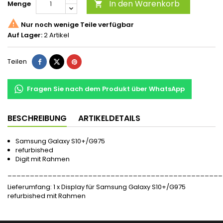
In den Warenkorb
Menge


Nur noch wenige Teile verfügbar
Auf Lager:
2 Artikel
Teilen
Fragen Sie nach dem Produkt über WhatsApp
BESCHREIBUNG
ARTIKELDETAILS
Samsung Galaxy S10+/G975
refurbished
Digit mit Rahmen
________________________________________________
Lieferumfang: 1 x
Display für Samsung Galaxy S10+/G975
refurbished mit Rahmen