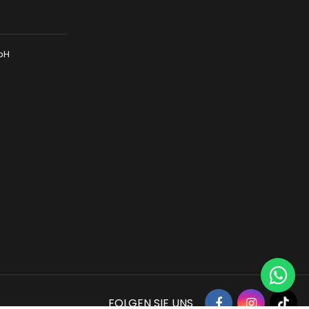
mbH
FOLGEN SIE UNS