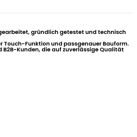
fgearbeitet, gründlich getestet und technisch
kter Touch-Funktion und passgenauer Bauform.
nd B2B-Kunden, die auf zuverlässige Qualität