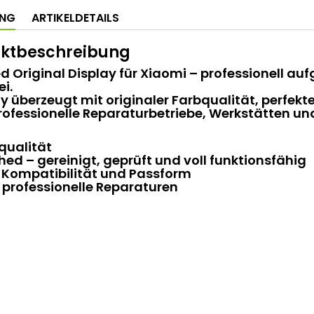
UNG
ARTIKELDETAILS
ktbeschreibung
d Original Display für Xiaomi – professionell au
i.
y überzeugt mit originaler Farbqualität, perfe
professionelle Reparaturbetriebe, Werkstätten u
qualität
hed – gereinigt, geprüft und voll funktionsfähig
e Kompatibilität und Passform
r professionelle Reparaturen