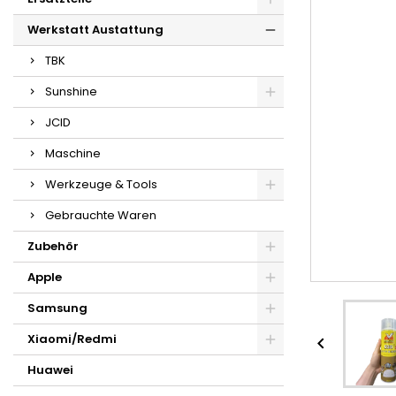
Werkstatt Austattung
TBK
Sunshine
JCID
Maschine
Werkzeuge & Tools
Gebrauchte Waren
Zubehör
Apple
Samsung
Xiaomi/Redmi

Huawei